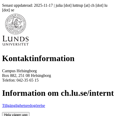
Senast uppdaterad: 2025-11-17 |
julia
[dot]
luttrup
[at]
ch
[dot]
lu
[dot]
se
Kontaktinformation
Campus Helsingborg
Box 882, 251 08 Helsingborg
Telefon: 042-35 65 15
Information om ch.lu.se/internt
Tillgänglighetsredogörelse
Hela vägen upp