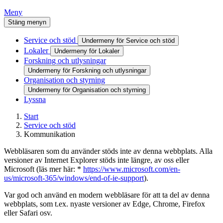
Meny
Stäng menyn
Service och stöd
Undermeny för Service och stöd
Lokaler
Undermeny för Lokaler
Forskning och utlysningar
Undermeny för Forskning och utlysningar
Organisation och styrning
Undermeny för Organisation och styrning
Lyssna
Start
Service och stöd
Kommunikation
Webbläsaren som du använder stöds inte av denna webbplats. Alla
versioner av Internet Explorer stöds inte längre, av oss eller
Microsoft (läs mer här: *
https://www.microsoft.com/en-
us/microsoft-365/windows/end-of-ie-support
).
Var god och använd en modern webbläsare för att ta del av denna
webbplats, som t.ex. nyaste versioner av Edge, Chrome, Firefox
eller Safari osv.