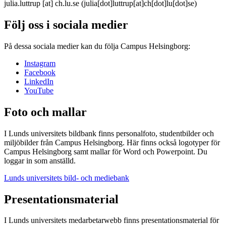
julia
.
luttrup
[at]
ch
.
lu
.
se
(julia[dot]luttrup[at]ch[dot]lu[dot]se)
Följ oss i sociala medier
På dessa sociala medier kan du följa Campus Helsingborg:
Instagram
Facebook
LinkedIn
YouTube
Foto och mallar
I Lunds universitets bildbank finns personalfoto, studentbilder och
miljöbilder från Campus Helsingborg. Här finns också logotyper för
Campus Helsingborg samt mallar för Word och Powerpoint. Du
loggar in som anställd.
Lunds universitets bild- och mediebank
Presentationsmaterial
I Lunds universitets medarbetarwebb finns presentationsmaterial för