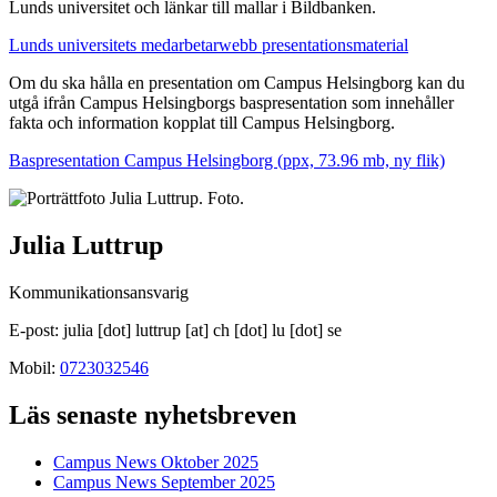
Lunds universitet och länkar till mallar i Bildbanken.
Lunds universitets medarbetarwebb presentationsmaterial
Om du ska hålla en presentation om Campus Helsingborg kan du
utgå ifrån Campus Helsingborgs baspresentation som innehåller
fakta och information kopplat till Campus Helsingborg.
Baspresentation Campus Helsingborg (ppx,
73.96
mb, ny flik)
Julia Luttrup
Kommunikationsansvarig
E-post:
julia
[dot]
luttrup
[at]
ch
[dot]
lu
[dot]
se
Mobil:
0723032546
Läs senaste nyhetsbreven
Campus News Oktober 2025
Campus News September 2025