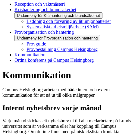
Reception och vaktmästeri
Krishantering och brandsäkerhet
Undermeny för Krishantering och brandsäkerhet
Laddning och förvaring av litiumjonbatterier
Systematiskt arbetsmiljöarbete (SAM)
Provorganisation och hantering
Undermeny för Provorganisation och hantering
Provguide
Provbeställning Campus Helsingborg
Kommunikation
Ordna konferens på Campus Helsingborg
Kommunikation
Campus Helsingborg arbetar med både intern och extern
kommunikation för att nå ut till olika målgrupper.
Internt nyhetsbrev varje månad
Varje månad skickas ett nyhetsbrev ut till alla medarbetare på Lunds
universitet som är verksamma eller har koppling till Campus
Helsingborg. Om du inte finns med på utskickslistan kontakta