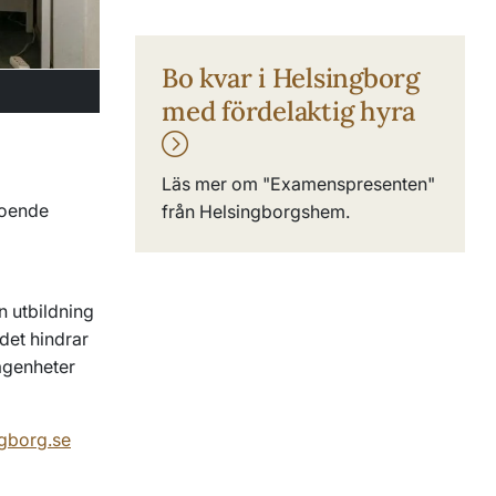
Bo kvar i Helsingborg
med fördelaktig hyra
Läs mer om "Examenspresenten"
boende
från Helsingborgshem.
en utbildning
det hindrar
lägenheter
ngborg.se