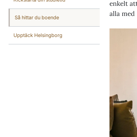
enkelt at
alla med 
Så hittar du boende
Upptäck Helsingborg