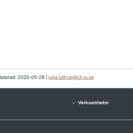
aterad: 2025-05-28 |
julia.luttrup@ch.lu.se
Verksamheter