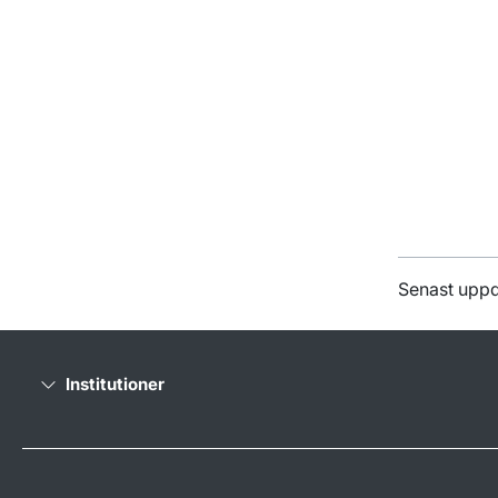
Senast uppd
Institutioner