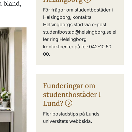
a bland,
För frågor om studentbostäder i
Helsingborg, kontakta
Helsingborgs stad via e-post
studentbostad@helsingborg.se el
ler ring Helsingborg
kontaktcenter på tel: 042-10 50
00.
Funderingar om
studentbostäder i
Lund?
Fler bostadstips på Lunds
universitets webbsida.