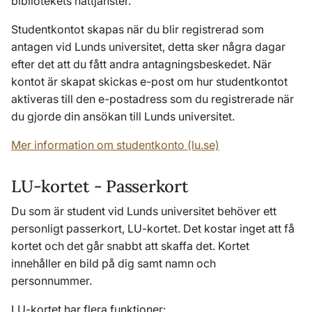
bibliotekets nättjänster.
Studentkontot skapas när du blir registrerad som
antagen vid Lunds universitet, detta sker några dagar
efter det att du fått andra antagningsbeskedet. När
kontot är skapat skickas e-post om hur studentkontot
aktiveras till den e-postadress som du registrerade när
du gjorde din ansökan till Lunds universitet.
Mer information om studentkonto (lu.se)
LU-kortet - Passerkort
Du som är student vid Lunds universitet behöver ett
personligt passerkort, LU-kortet. Det kostar inget att få
kortet och det går snabbt att skaffa det. Kortet
innehåller en bild på dig samt namn och
personnummer.
LU-kortet har flera funktioner: