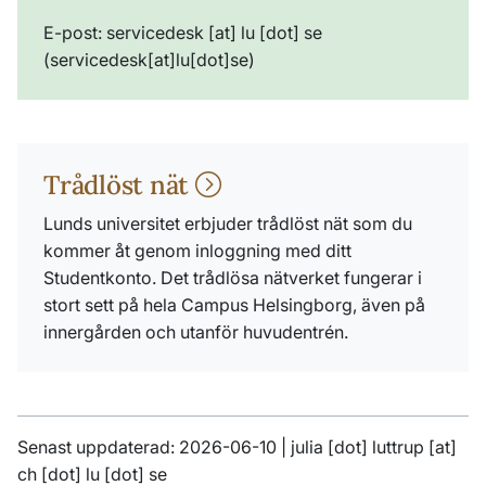
E-post:
servicedesk
[at]
lu
[dot]
se
(servicedesk[at]lu[dot]se)
Trådlöst nät
Lunds universitet erbjuder trådlöst nät som du
kommer åt genom inloggning med ditt
Studentkonto. Det trådlösa nätverket fungerar i
stort sett på hela Campus Helsingborg, även på
innergården och utanför huvudentrén.
Senast uppdaterad: 2026-06-10 |
julia
[dot]
luttrup
[at]
ch
[dot]
lu
[dot]
se