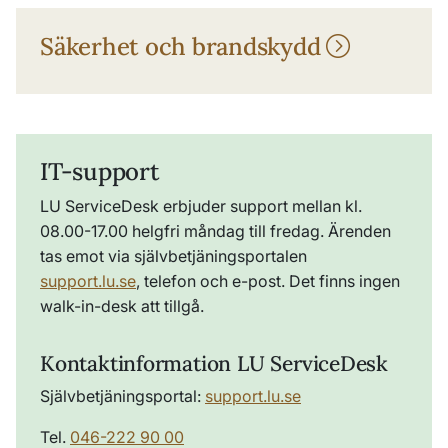
Säkerhet och brandskydd
IT-support
LU ServiceDesk erbjuder support mellan kl.
08.00-17.00 helgfri måndag till fredag. Ärenden
tas emot via självbetjäningsportalen
support.lu.se
, telefon och e-post. Det finns ingen
walk-in-desk att tillgå.
Kontaktinformation
LU ServiceDesk
Självbetjäningsportal:
support.lu.se
Tel.
046-222 90 00