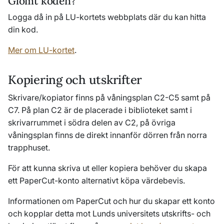
Glömt koden?
Logga då in på LU-kortets webbplats där du kan hitta
din kod.
Mer om LU-kortet
.
Kopiering och utskrifter
Skrivare/kopiator finns på våningsplan C2-C5 samt på
C7. På plan C2 är de placerade i biblioteket samt i
skrivarrummet i södra delen av C2, på övriga
våningsplan finns de direkt innanför dörren från norra
trapphuset.
För att kunna skriva ut eller kopiera behöver du skapa
ett PaperCut-konto alternativt köpa värdebevis.
Informationen om PaperCut och hur du skapar ett konto
och kopplar detta mot Lunds universitets utskrifts- och