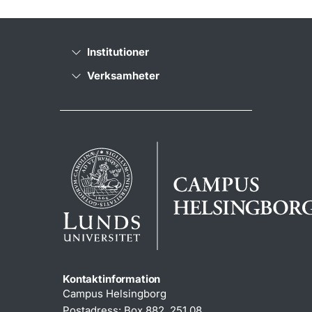
Institutioner
Verksamheter
Kontaktinformation
Campus Helsingborg
Postadress: Box 882, 251 08