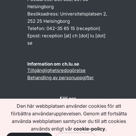
Helsingborg
Besöksadress: Universitetsplatsen 2,
252 25 Helsingborg
Telefon: 042-35 65 15 (reception)
Epost:
reception
[at]
ch
[dot]
lu
[dot]
se
Information om ch.lu.se
Tillgänglighetsredogörelse
Behandling av personuppgifter
Följ oss
Den här webbplatsen använder cookies för att
förbättra användarupplevelsen. Genom att fortsätta
använda webbplatsen samtycker du till att cookies
används enligt vår
cookie-policy
.