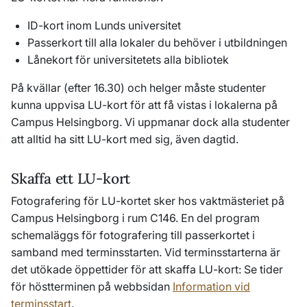
ID-kort inom Lunds universitet
Passerkort till alla lokaler du behöver i utbildningen
Lånekort för universitetets alla bibliotek
På kvällar (efter 16.30) och helger måste studenter
kunna uppvisa LU-kort för att få vistas i lokalerna på
Campus Helsingborg. Vi uppmanar dock alla studenter
att alltid ha sitt LU-kort med sig, även dagtid.
Skaffa ett LU-kort
Fotografering för LU-kortet sker hos vaktmästeriet på
Campus Helsingborg i rum C146. En del program
schemaläggs för fotografering till passerkortet i
samband med terminsstarten. Vid terminsstarterna är
det utökade öppettider för att skaffa LU-kort: Se tider
för höstterminen på webbsidan
Information vid
terminsstart
.