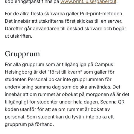
kopieringstjänst finns på
www.print.lu.se/papercut
.
För de allra flesta skrivarna gäller Pull-print-metoden.
Det innebär att utskrifterna först skickas till en server.
Därefter går användaren till önskad skrivare och begär
ut utskriften.
Grupprum
För alla grupprum som är tillgängliga på Campus
Helsingborg är det ”först till kvarn” som gäller för
studenter. Personal bokar inte grupprummen för
undervisning samma dag som de ska användas. Det
innebär att om rummet är obokat på morgonen så är det
tillgängligt för studenter under hela dagen. Scanna QR
koden utanför för att se om rummet är bokat av
personal. Som student kan du tyvärr inte boka ett
grupprum på förhand.