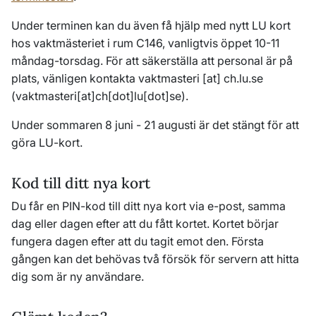
Under terminen kan du även få hjälp med nytt LU kort
hos vaktmästeriet i rum C146, vanligtvis öppet 10-11
måndag-torsdag. För att säkerställa att personal är på
plats, vänligen kontakta
vaktmasteri
[at]
ch
.
lu
.
se
(
vaktmasteri[at]ch[dot]lu[dot]se
)
.
Under sommaren 8 juni - 21 augusti är det stängt för att
göra LU-kort.
Kod till ditt nya kort
Du får en PIN-kod till ditt nya kort via e-post, samma
dag eller dagen efter att du fått kortet. Kortet börjar
fungera dagen efter att du tagit emot den. Första
gången kan det behövas två försök för servern att hitta
dig som är ny användare.