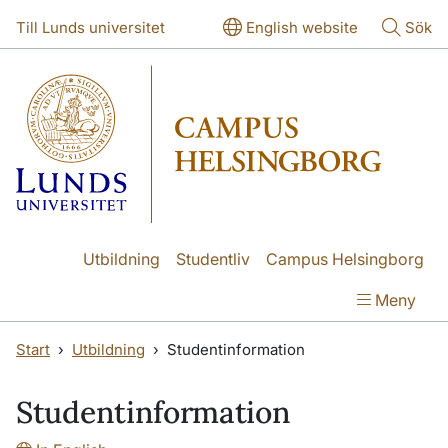
Hoppa till huvudinnehåll
Hoppa till huvudinnehåll
Till Lunds universitet
English website
Sök
Utbildning
Studentliv
Campus Helsingborg
Meny
Start
Utbildning
Studentinformation
Studentinformation