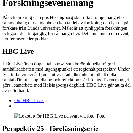
Forskningsevenemang
På och omkring Campus Helsingborg sker ofta arrangemang eller
sammanhang där allmänheten kan ta del av forskning och lyssna på
forskare från Lunds universitet. Målet är att synliggöra forskningen
och göra den tillgänglig för så många fler. Det kan handla om event,
konferenser eller poddar.
HBG Live
HBG Live är en öppen talkshow, som berör aktuella frågor i
samhällsdebatten med utgångspunkt i ett regionalt perspektiv. Under
fyra tillfällen per år bjuds intresserad allmänhet in till att delta i
samtal där kunskap, dialog och reflektion står i fokus. Evenemanget
görs i samarbete med Helsingborgs dagblad. HBG Live går att ta del
av i efterhand.
Om HBG Live
Perspektiv 25 - föreläsningserie