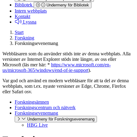
Bibliotek
Undermeny för Bibliotek
Intern webbplats
Kontakt
Lyssna
Start
Forskning
Forskningsevenemang
Webbläsaren som du använder stöds inte av denna webbplats. Alla
versioner av Internet Explorer stöds inte längre, av oss eller
Microsoft (läs mer här: *
https://www.microsoft.com/en-
us/microsoft-365/windows/end-of-ie-support
).
Var god och använd en modern webbläsare för att ta del av denna
webbplats, som t.ex. nyaste versioner av Edge, Chrome, Firefox
eller Safari osv.
Forskningsämnen
Forskningscentrum och nätverk
Forskningsevenemang
Undermeny för Forskningsevenemang
HBG Live