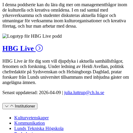
I denna poddserie kan du lära dig mer om managementfrågor inom
de kulturella och kreativa områdena. I en rad samtal med
yrkesverksamma och studenter diskuteras aktuella frågor och
utmaningar för verksamma inom kulturorganisationer och kreativa
företag, och hur man arbetar med dessa.
HBG Live
HBG Live är för dig som vill djupdyka i aktuella samhällsfrågor,
fenomen och forskning. Under ledning av Heidi Avellan, politisk
chefredaktör på Sydsvenskan och Helsingborgs Dagblad, pratar
forskare från Lunds universitet tillsammans med inbjudna gäster om
angelägna ämnen.
Senast uppdaterad: 2026-04-09 |
julia.luttrup@ch.lu.se
Institutioner
Kulturvetenskaper
Kommunikation
Lunds Tekniska Högskola