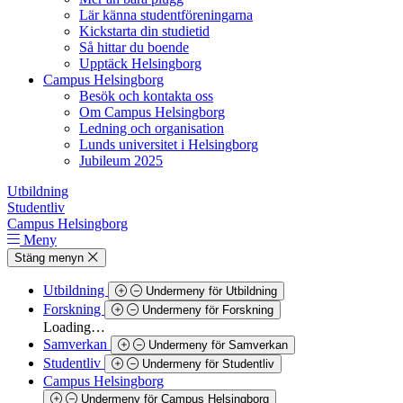
Lär känna studentföreningarna
Kickstarta din studietid
Så hittar du boende
Upptäck Helsingborg
Campus Helsingborg
Besök och kontakta oss
Om Campus Helsingborg
Ledning och organisation
Lunds universitet i Helsingborg
Jubileum 2025
Utbildning
Studentliv
Campus Helsingborg
Meny
Stäng menyn
Utbildning
Undermeny för Utbildning
Forskning
Undermeny för Forskning
Loading…
Samverkan
Undermeny för Samverkan
Studentliv
Undermeny för Studentliv
Campus Helsingborg
Undermeny för Campus Helsingborg