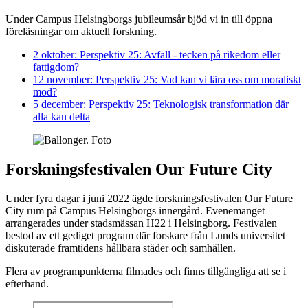
Under Campus Helsingborgs jubileumsår bjöd vi in till öppna
föreläsningar om aktuell forskning.
2 oktober: Perspektiv 25: Avfall - tecken på rikedom eller
fattigdom?
12 november: Perspektiv 25: Vad kan vi lära oss om moraliskt
mod?
5 december: Perspektiv 25: Teknologisk transformation där
alla kan delta
Forskningsfestivalen Our Future City
Under fyra dagar i juni 2022 ägde forskningsfestivalen Our Future
City rum på Campus Helsingborgs innergård. Evenemanget
arrangerades under stadsmässan H22 i Helsingborg. Festivalen
bestod av ett gediget program där forskare från Lunds universitet
diskuterade framtidens hållbara städer och samhällen.
Flera av programpunkterna filmades och finns tillgängliga att se i
efterhand.