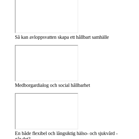
Så kan avloppsvatten skapa ett hållbart samhälle
Medborgardialog och social hållbarhet
En både flexibel och långsiktig hälso- och sjukvård -
går det?