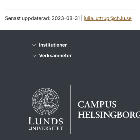
Senast uppdaterad: 2023-08-31 |
julia.luttrup@ch.lu.se
Institutioner
Verksamheter