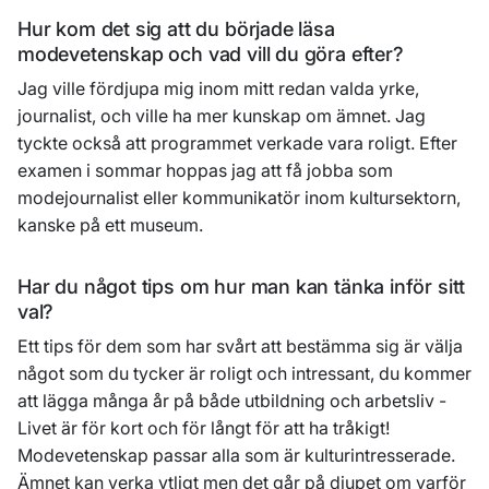
Hur kom det sig att du började läsa
modevetenskap och vad vill du göra efter?
Jag ville fördjupa mig inom mitt redan valda yrke,
journalist, och ville ha mer kunskap om ämnet. Jag
tyckte också att programmet verkade vara roligt. Efter
examen i sommar hoppas jag att få jobba som
modejournalist eller kommunikatör inom kultursektorn,
kanske på ett museum.
Har du något tips om hur man kan tänka inför sitt
val?
Ett tips för dem som har svårt att bestämma sig är välja
något som du tycker är roligt och intressant, du kommer
att lägga många år på både utbildning och arbetsliv -
Livet är för kort och för långt för att ha tråkigt!
Modevetenskap passar alla som är kulturintresserade.
Ämnet kan verka ytligt men det går på djupet om varför