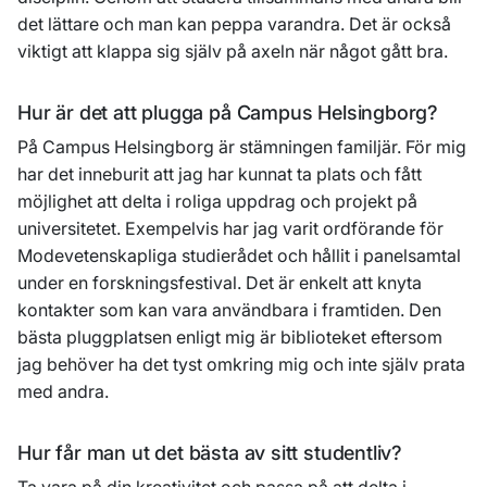
det lättare och man kan peppa varandra. Det är också
viktigt att klappa sig själv på axeln när något gått bra.
Hur är det att plugga på Campus Helsingborg?
På Campus Helsingborg är stämningen familjär. För mig
har det inneburit att jag har kunnat ta plats och fått
möjlighet att delta i roliga uppdrag och projekt på
universitetet. Exempelvis har jag varit ordförande för
Modevetenskapliga studierådet och hållit i panelsamtal
under en forskningsfestival. Det är enkelt att knyta
kontakter som kan vara användbara i framtiden. Den
bästa pluggplatsen enligt mig är biblioteket eftersom
jag behöver ha det tyst omkring mig och inte själv prata
med andra.
Hur får man ut det bästa av sitt studentliv?
Ta vara på din kreativitet och passa på att delta i