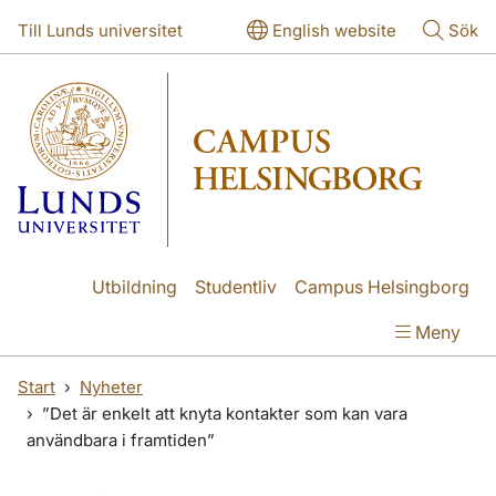
Hoppa till huvudinnehåll
Hoppa till huvudinnehåll
Till Lunds universitet
English website
Sök
Utbildning
Studentliv
Campus Helsingborg
Meny
Start
Nyheter
”Det är enkelt att knyta kontakter som kan vara
användbara i framtiden”