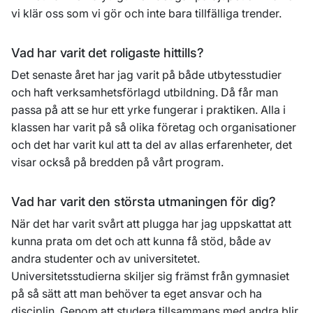
vi klär oss som vi gör och inte bara tillfälliga trender.
Vad har varit det roligaste hittills?
Det senaste året har jag varit på både utbytesstudier
och haft verksamhetsförlagd utbildning. Då får man
passa på att se hur ett yrke fungerar i praktiken. Alla i
klassen har varit på så olika företag och organisationer
och det har varit kul att ta del av allas erfarenheter, det
visar också på bredden på vårt program.
Vad har varit den största utmaningen för dig?
När det har varit svårt att plugga har jag uppskattat att
kunna prata om det och att kunna få stöd, både av
andra studenter och av universitetet.
Universitetsstudierna skiljer sig främst från gymnasiet
på så sätt att man behöver ta eget ansvar och ha
disciplin. Genom att studera tillsammans med andra blir