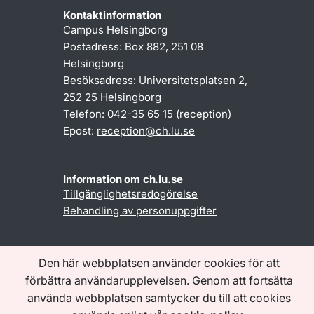
Kontaktinformation
Campus Helsingborg
Postadress: Box 882, 251 08
Helsingborg
Besöksadress: Universitetsplatsen 2,
252 25 Helsingborg
Telefon: 042-35 65 15 (reception)
Epost:
reception@ch.lu.se
Information om ch.lu.se
Tillgänglighetsredogörelse
Behandling av personuppgifter
Följ oss
Den här webbplatsen använder cookies för att
förbättra användarupplevelsen. Genom att fortsätta
använda webbplatsen samtycker du till att cookies