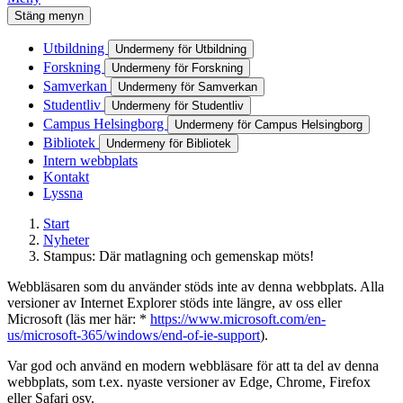
Stäng menyn
Utbildning
Undermeny för Utbildning
Forskning
Undermeny för Forskning
Samverkan
Undermeny för Samverkan
Studentliv
Undermeny för Studentliv
Campus Helsingborg
Undermeny för Campus Helsingborg
Bibliotek
Undermeny för Bibliotek
Intern webbplats
Kontakt
Lyssna
Start
Nyheter
Stampus: Där matlagning och gemenskap möts!
Webbläsaren som du använder stöds inte av denna webbplats. Alla
versioner av Internet Explorer stöds inte längre, av oss eller
Microsoft (läs mer här: *
https://www.microsoft.com/en-
us/microsoft-365/windows/end-of-ie-support
).
Var god och använd en modern webbläsare för att ta del av denna
webbplats, som t.ex. nyaste versioner av Edge, Chrome, Firefox
eller Safari osv.