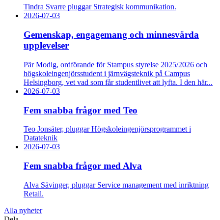
Tindra Svarre pluggar Strategisk kommunikation.
2026-07-03
Gemenskap, engagemang och minnesvärda
upplevelser
Pär Modig, ordförande för Stampus styrelse 2025/2026 och
högskoleingenjörsstudent i järnvägsteknik på Campus
Helsingborg, vet vad som får studentlivet att lyfta. I den här...
2026-07-03
Fem snabba frågor med Teo
Teo Jonsäter, pluggar Högskoleingenjörsprogrammet i
Datateknik
2026-07-03
Fem snabba frågor med Alva
Alva Sävinger, pluggar Service management med inriktning
Retail.
Alla nyheter
Dela