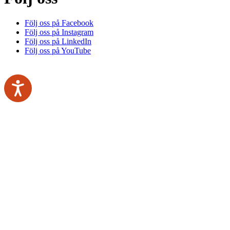
Följ oss på Facebook
Följ oss på Instagram
Följ oss på LinkedIn
Följ oss på YouTube