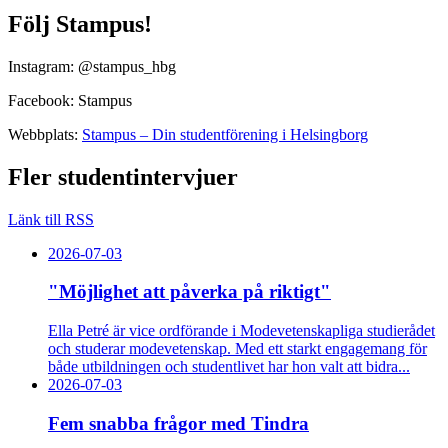
Följ Stampus!
Instagram: @stampus_hbg
Facebook: Stampus
Webbplats:
Stampus – Din studentförening i Helsingborg
Fler studentintervjuer
Länk till RSS
2026-07-03
"Möjlighet att påverka på riktigt"
Ella Petré är vice ordförande i Modevetenskapliga studierådet
och studerar modevetenskap. Med ett starkt engagemang för
både utbildningen och studentlivet har hon valt att bidra...
2026-07-03
Fem snabba frågor med Tindra