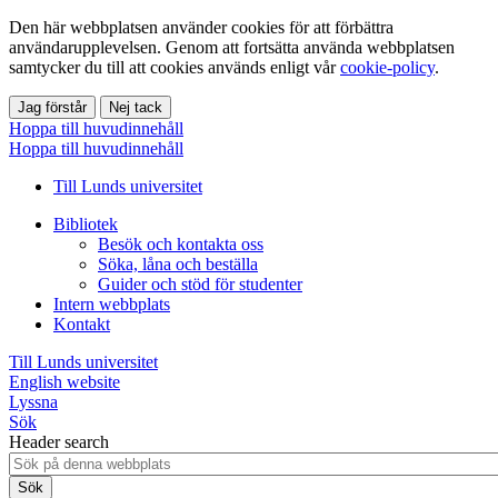
Den här webbplatsen använder cookies för att förbättra
användarupplevelsen. Genom att fortsätta använda webbplatsen
samtycker du till att cookies används enligt vår
cookie-policy
.
Jag förstår
Nej tack
Hoppa till huvudinnehåll
Hoppa till huvudinnehåll
Till Lunds universitet
Bibliotek
Besök och kontakta oss
Söka, låna och beställa
Guider och stöd för studenter
Intern webbplats
Kontakt
Till Lunds universitet
English website
Lyssna
Sök
Header search