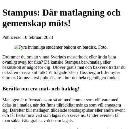
Stampus: Där matlagning och
gemenskap möts!
Publicerad 10 februari 2023
Drömmer du om att vinna Sveriges mästerkock eller är du bara
ovanligt svag för fika? Då kanske Stampus bar-/matlag eller
bakutskott är något för dig! Utöver gratis mat och bakverk träffar du
också en massa kul folk! Vi frågade Ellen Tössberg och Jennyfer
Gomez Gomez - två pubmästare - hur det hela egentligen funkar.
Berätta om era mat- och baklag!
Matlagen är utformade som så att medlemmar som vill vara med
delas in i matlag när det finns tillräckligt många som vill engagera
sig. Därefter blir matlagen tilldelade torsdagspubar eller andra event
och får bestämma vad som lagas och serveras. Under eventen får
man såklart äta gratis av det som lagats.