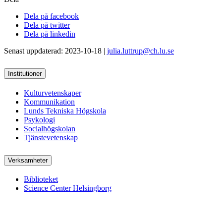
Dela på facebook
Dela på twitter
Dela på linkedin
Senast uppdaterad: 2023-10-18 |
julia.luttrup@ch.lu.se
Institutioner
Kulturvetenskaper
Kommunikation
Lunds Tekniska Högskola
Psykologi
Socialhögskolan
Tjänstevetenskap
Verksamheter
Biblioteket
Science Center Helsingborg